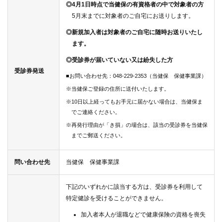
◎4月1日時点で当健保の有資格者の中で対象者の方
5月末までに対象者のご自宅にお送りします。
◎新規加入者は対象者のご自宅に随時お送りいたし
ます。
◎受診券が届いていない又は紛失した方
受診券発送
■お問い合わせ先：048-229-2353（当健保 保健事業課）
※当健保ご登録の住所に送付いたします。
※10日以上経ってもお手元に届かない場合は、当健保ま
でご連絡ください。
※再発行理由が「き損」の場合は、該当の受診券を当健保
までご郵送ください。
問い合わせ先
当健保 保健事業課
下記のいずれかに該当する方は、受診券を利用して
特定健診を受けることができません。
加入者本人が退職などで健康保険の資格を喪失