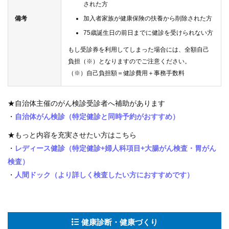
された方
備考
加入者家族が健康保険の扶養から削除された方
75歳誕生日の前日までに健診を受けられない方
もし受診券を利用してしまった場合には、全額自己
負担（※）となりますのでご注意ください。
（※）自己負担額＝健診費用＋事務手数料
★自治体主催のがん検診受診者へ補助があります
・
自治体がん検診（特定健診と同時予約がおすすめ）
★もっと内容を充実させたい方はこちら
・
レディース健診（特定健診+婦人科項目+大腸がん検査・胃がん
検査）
・
人間ドック（より詳しく検査したい方におすすめです）
健康診断・健康づくり